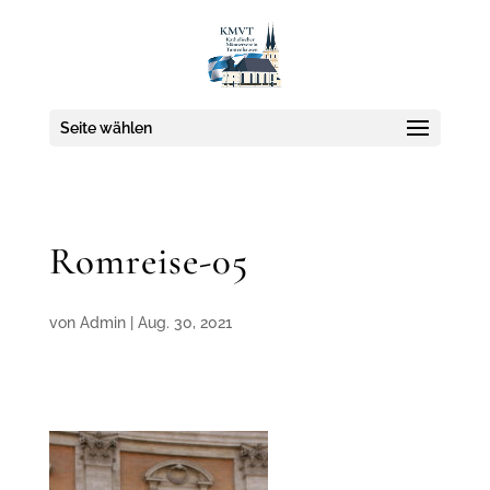
Seite wählen
Romreise-05
von
Admin
|
Aug. 30, 2021