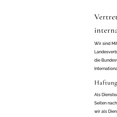
Vertre
intern
Wir sind Mi
Landesverb
die Bundes
Internation
Haftung
Als Dienste
Seiten nach
wir als Die