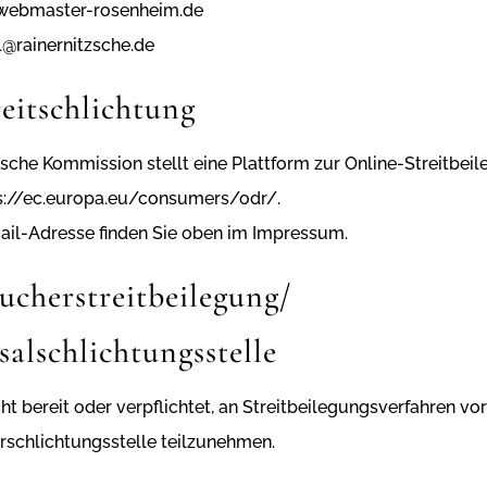
ebmaster-rosenheim.de
l@rainernitzsche.de
eitschlichtung
sche Kommission stellt eine Plattform zur Online-Streitbei
s://ec.europa.eu/consumers/odr/
.
ail-Adresse finden Sie oben im Impressum.
cher­streit­beilegung/
al­schlichtungs­stelle
cht bereit oder verpflichtet, an Streitbeilegungsverfahren vor
rschlichtungsstelle teilzunehmen.