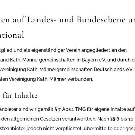
ten auf Landes- und Bundesebene u
ational
tglied und als eigenständiger Verein angegliedert an den
and Kath. Männergemeinschaften in Bayern e.V. und durch d
vereinigung Kath. Männergemeinschaften Deutschlands e.V. 
alen Vereinigung Kath. Männer verbunden.
 für Inhalte
anbieter sind wir gemäß § 7 Abs.1 TMG für eigene Inhalte auf
 den allgemeinen Gesetzen verantwortlich. Nach §§ 8 bis 10
nsteanbieter jedoch nicht verpflichtet, übermittelte oder ges