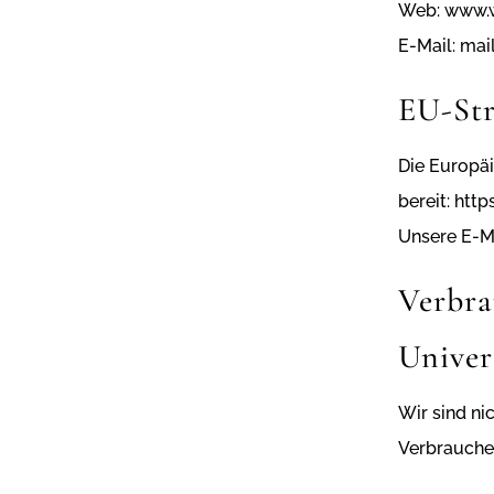
Web:
www.w
E-Mail:
mai
EU-Str
Die Europäi
bereit:
http
Unsere E-M
Verbrau
Univers
Wir sind ni
Verbrauche