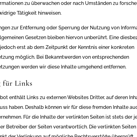
ormationen zu überwachen oder nach Umständen zu forschen
widrige Tätigkeit hinweisen.
ungen zur Entfernung oder Sperrung der Nutzung von Inform
lgemeinen Gesetzen bleiben hiervon unberührt. Eine diesbe
 jedoch erst ab dem Zeitpunkt der Kenntnis einer konkreten
etzung möglich. Bei Bekanntwerden von entsprechenden
etzungen werden wir diese Inhalte umgehend entfernen.
 für Links
ot enthält Links zu externen Websites Dritter, auf deren Inh
luss haben. Deshalb können wir für diese fremden Inhalte au
nehmen. Für die Inhalte der verlinkten Seiten ist stets der j
er Betreiber der Seiten verantwortlich. Die verlinkten Seite
kt der Verlinkung auf mögliche Rechtsverstöße überprüft.