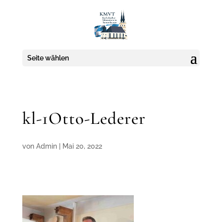
Seite wählen
kl-1Otto-Lederer
von
Admin
|
Mai 20, 2022